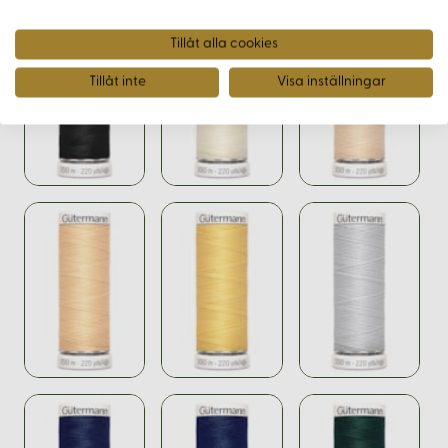
Tillåt alla cookies
Tillåt inte
Visa inställningar