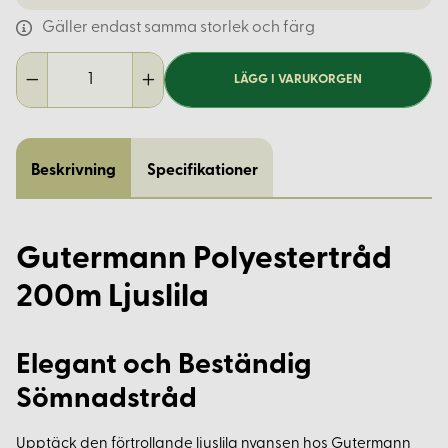
Gäller endast samma storlek och färg
LÄGG I VARUKORGEN
Beskrivning
Specifikationer
Gutermann Polyestertråd
200m Ljuslila
Elegant och Beständig
Sömnadstråd
Upptäck den förtrollande ljuslila nyansen hos Gutermann