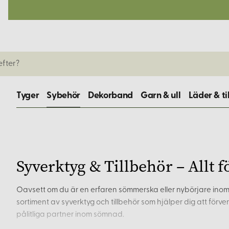
Tyger
Sybehör
Dekorband
Garn & ull
Läder & ti
Syverktyg & Tillbehör – Allt 
Oavsett om du är en erfaren sömmerska eller nybörjare inom s
sortiment av syverktyg och tillbehör som hjälper dig att förve
pålitliga partner inom sömnad.