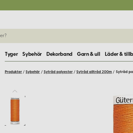
Tyger
Sybehör
Dekorband
Garn & ull
Läder & till
Produkter
/
Sybehör
/
Sytråd polyester
/
Sytråd alltråd 200m
/
Sytråd po