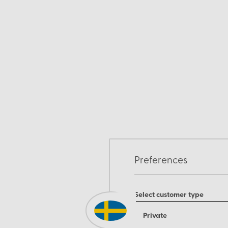
Preferences
Select customer type
Private