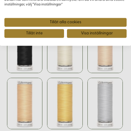
inställningar, välj “Visa inställningar”
Varianter
Tillåt alla cookies
Tillåt inte
Visa inställningar