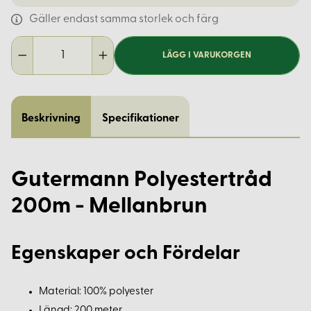
Gäller endast samma storlek och färg
LÄGG I VARUKORGEN
Beskrivning
Specifikationer
Gutermann Polyestertråd
200m - Mellanbrun
Egenskaper och Fördelar
Material: 100% polyester
Längd: 200 meter