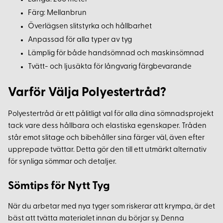
Färg: Mellanbrun
Överlägsen slitstyrka och hållbarhet
Anpassad för alla typer av tyg
Lämplig för både handsömnad och maskinsömnad
Tvätt- och ljusäkta för långvarig färgbevarande
Varför Välja Polyestertråd?
Polyestertråd är ett pålitligt val för alla dina sömnadsprojekt
tack vare dess hållbara och elastiska egenskaper. Tråden
står emot slitage och bibehåller sina färger väl, även efter
upprepade tvättar. Detta gör den till ett utmärkt alternativ
för synliga sömmar och detaljer.
Sömtips för Nytt Tyg
När du arbetar med nya tyger som riskerar att krympa, är det
bäst att tvätta materialet innan du börjar sy. Denna