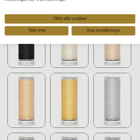
Varianter
Tillåt alla cookies
Tillåt inte
Visa inställningar