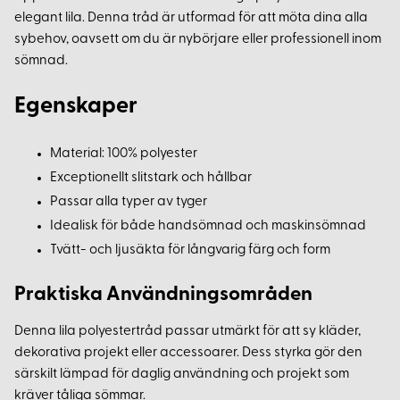
elegant lila. Denna tråd är utformad för att möta dina alla
sybehov, oavsett om du är nybörjare eller professionell inom
sömnad.
Egenskaper
Material: 100% polyester
Exceptionellt slitstark och hållbar
Passar alla typer av tyger
Idealisk för både handsömnad och maskinsömnad
Tvätt- och ljusäkta för långvarig färg och form
Praktiska Användningsområden
Denna lila polyestertråd passar utmärkt för att sy kläder,
dekorativa projekt eller accessoarer. Dess styrka gör den
särskilt lämpad för daglig användning och projekt som
kräver tåliga sömmar.