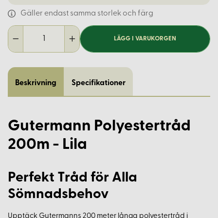
Gäller endast samma storlek och färg
LÄGG I VARUKORGEN
Beskrivning
Specifikationer
Gutermann Polyestertråd
200m - Lila
Perfekt Tråd för Alla
Sömnadsbehov
Upptäck Gutermanns 200 meter långa polyestertråd i