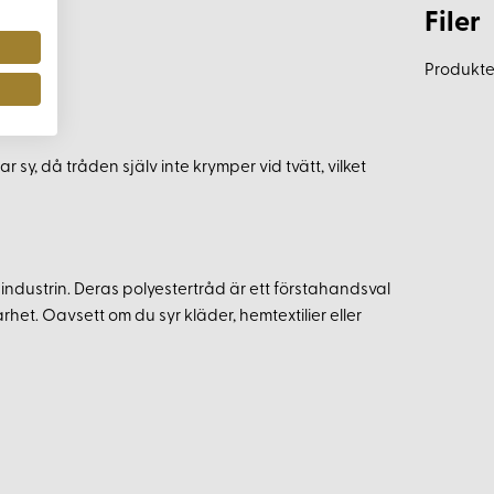
Filer
Produkten
 sy, då tråden själv inte krymper vid tvätt, vilket
ndustrin. Deras polyestertråd är ett förstahandsval
het. Oavsett om du syr kläder, hemtextilier eller