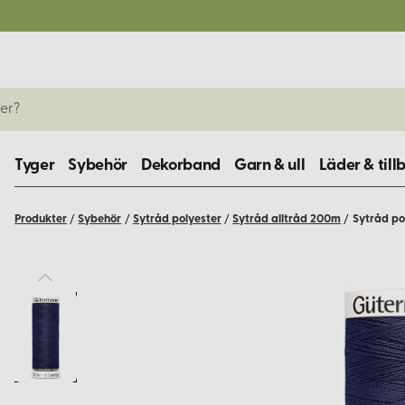
Tyger
Sybehör
Dekorband
Garn & ull
Läder & till
Produkter
/
Sybehör
/
Sytråd polyester
/
Sytråd alltråd 200m
/
Sytråd po