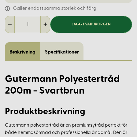
Gäller endast samma storlek och färg
LÄGG I VARUKORGEN
Beskrivning
Specifikationer
Gutermann Polyestertråd
200m - Svartbrun
Produktbeskrivning
Gutermann polyestertråd är en premiumsytråd perfekt för
både hemmasömnad och professionella ändamål. Den är