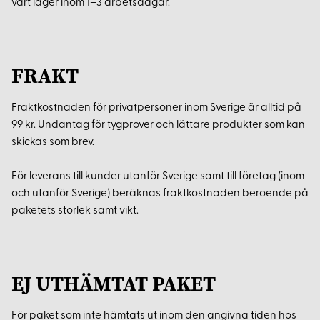
vårt lager inom 1–3 arbetsdagar.
FRAKT
Fraktkostnaden för privatpersoner inom Sverige är alltid på
99 kr. Undantag för tygprover och lättare produkter som kan
skickas som brev.
För leverans till kunder utanför Sverige samt till företag (inom
och utanför Sverige) beräknas fraktkostnaden beroende på
paketets storlek samt vikt.
EJ UTHÄMTAT PAKET
För paket som inte hämtats ut inom den angivna tiden hos