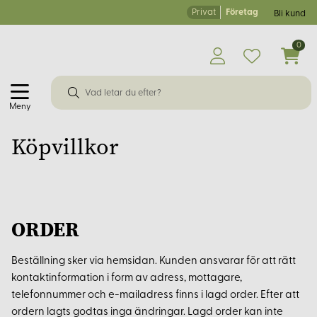
Privat
Företag
Bli kund
0
Meny
Köpvillkor
ORDER
Beställning sker via hemsidan. Kunden ansvarar för att rätt
kontaktinformation i form av adress, mottagare,
telefonnummer och e-mailadress finns i lagd order. Efter att
ordern lagts godtas inga ändringar. Lagd order kan inte