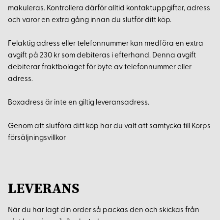
makuleras. Kontrollera därför alltid kontaktuppgifter, adress
och varor en extra gång innan du slutför ditt köp.
Felaktig adress eller telefonnummer kan medföra en extra
avgift på 230 kr som debiteras i efterhand. Denna avgift
debiterar fraktbolaget för byte av telefonnummer eller
adress.
Boxadress är inte en giltig leveransadress.
Genom att slutföra ditt köp har du valt att samtycka till Korps
försäljningsvillkor
LEVERANS
När du har lagt din order så packas den och skickas från