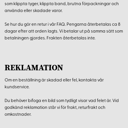
som klippta tyger, klippta band, brutna förpackningar och
använda eller skadade varor.
Se hur du gör en retur i vår FAQ. Pengarna återbetalas ca 8
dagar efter att orden lagts. Vi betalar ut på samma sätt som
betalningen gjordes. Frakten återbetalas inte.
REKLAMATION
Om en beställning är skadad eller fel, kontakta vår
kundservice.
Du behöver bifoga en bild som tydligt visar vad felet är. Vid
godkänd reklamation står vi för frakt, returfrakt och
omkostnader.