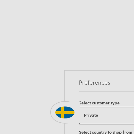
Preferences
Select customer type
Private
Select country to shop from