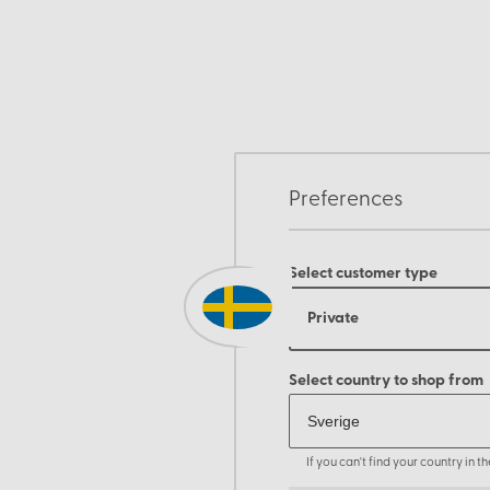
Preferences
Select customer type
Private
Select country to shop from
If you can't find your country in 