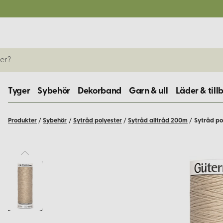
Tyger
Sybehör
Dekorband
Garn & ull
Läder & till
Produkter
/
Sybehör
/
Sytråd polyester
/
Sytråd alltråd 200m
/
Sytråd po