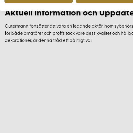
Aktuell Information och Uppdat
Gutermann fortsätter att vara en ledande aktör inom sybehörsi
för både amatörer och proffs tack vare dess kvalitet och hållbar
dekorationer, är denna tråd ett pålitligt val.