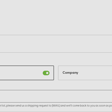
Company
the list, please send us a shipping request to [MAIL] and we'll come back to you as soon as po