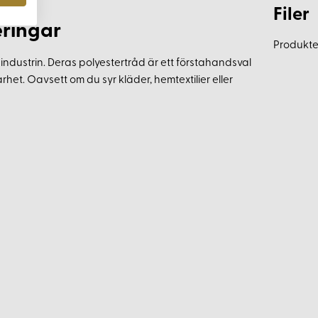
Filer
eringar
Produkten
ndustrin. Deras polyestertråd är ett förstahandsval
het. Oavsett om du syr kläder, hemtextilier eller