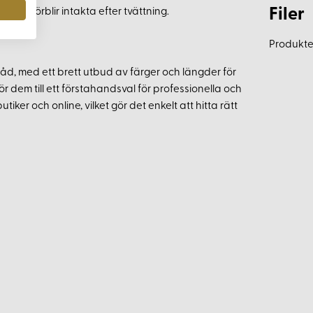
Filer
arna förblir intakta efter tvättning.
Produkten
åd, med ett brett utbud av färger och längder för
ör dem till ett förstahandsval för professionella och
iker och online, vilket gör det enkelt att hitta rätt