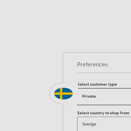
Preferences
Select customer type
Private
Select country to shop from