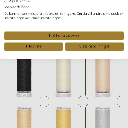
Analys & funktion
Köp din Gutermann Polyestertråd idag och
Marknadsföring
upplev förstklassig kvalitet!
Du kan när som helst dra tillbaka ett samtycke. Om du vill ändra dina cookie-
inställningar, välj “Visa inställningar”
Tillåt alla cookies
Varianter
Tillåt inte
Visa inställningar