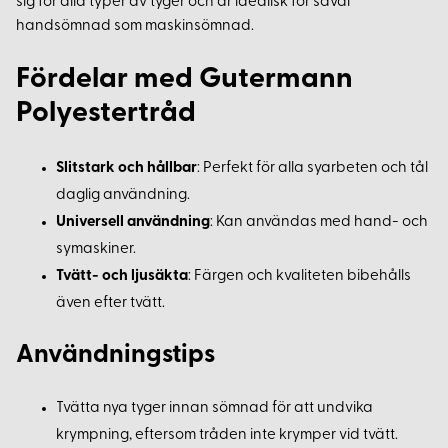
sig för alla typer av tyger och är idealisk för såväl
handsömnad som maskinsömnad.
Fördelar med Gutermann
Polyestertråd
Slitstark och hållbar
: Perfekt för alla syarbeten och tål
daglig användning.
Universell användning
: Kan användas med hand- och
symaskiner.
Tvätt- och ljusäkta
: Färgen och kvaliteten bibehålls
även efter tvätt.
Användningstips
Tvätta nya tyger innan sömnad för att undvika
krympning, eftersom tråden inte krymper vid tvätt.