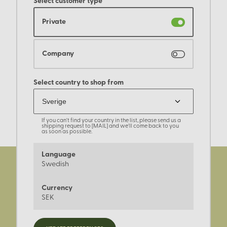
Select customer type
Private
Company
Select country to shop from
If you can't find your country in the list, please send us a
shipping request to [MAIL] and we'll come back to you
as soon as possible.
Language
Swedish
Currency
SEK
Registrera dig för nyheter,