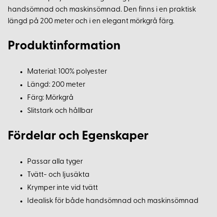
handsömnad och maskinsömnad. Den finns i en praktisk
längd på 200 meter och i en elegant mörkgrå färg.
Produktinformation
Material: 100% polyester
Längd: 200 meter
Färg: Mörkgrå
Slitstark och hållbar
Fördelar och Egenskaper
Passar alla tyger
Tvätt- och ljusäkta
Krymper inte vid tvätt
Idealisk för både handsömnad och maskinsömnad