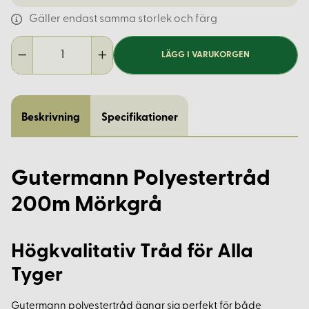
Gäller endast samma storlek och färg
LÄGG I VARUKORGEN
Beskrivning
Specifikationer
Gutermann Polyestertråd
200m Mörkgrå
Högkvalitativ Tråd för Alla
Tyger
Gutermann polyestertråd ägnar sig perfekt för både