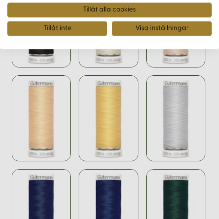
Tillåt alla cookies
Tillåt inte
Visa inställningar