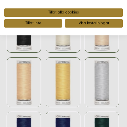
Tillåt alla cookies
Tillåt inte
Visa inställningar