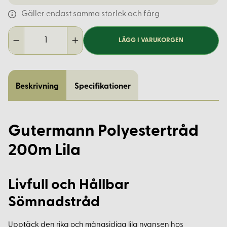
Gäller endast samma storlek och färg
LÄGG I VARUKORGEN
Beskrivning
Specifikationer
Gutermann Polyestertråd
200m Lila
Livfull och Hållbar
Sömnadstråd
Upptäck den rika och mångsidiga lila nyansen hos