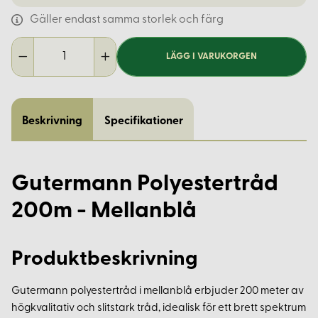
Gäller endast samma storlek och färg
LÄGG I VARUKORGEN
Beskrivning
Specifikationer
Gutermann Polyestertråd
200m - Mellanblå
Produktbeskrivning
Gutermann polyestertråd i mellanblå erbjuder 200 meter av
högkvalitativ och slitstark tråd, idealisk för ett brett spektrum