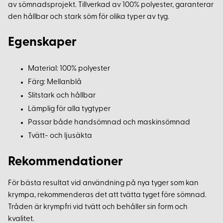
av sömnadsprojekt. Tillverkad av 100% polyester, garanterar
den hållbar och stark söm för olika typer av tyg.
Egenskaper
Material: 100% polyester
Färg: Mellanblå
Slitstark och hållbar
Lämplig för alla tygtyper
Passar både handsömnad och maskinsömnad
Tvätt- och ljusäkta
Rekommendationer
För bästa resultat vid användning på nya tyger som kan
krympa, rekommenderas det att tvätta tyget före sömnad.
Tråden är krympfri vid tvätt och behåller sin form och
kvalitet.