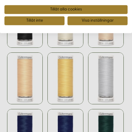
Tillåt alla cookies
Tillåt inte
Visa inställningar