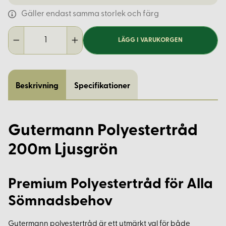
Gäller endast samma storlek och färg
LÄGG I VARUKORGEN
Beskrivning
Specifikationer
Gutermann Polyestertråd
200m Ljusgrön
Premium Polyestertråd för Alla
Sömnadsbehov
Gutermann polyestertråd är ett utmärkt val för både