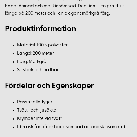
handsömnad och maskinsömnad. Den finns i en praktisk
längd på 200 meter och i en elegant mörkgrå färg.
Produktinformation
Material: 100% polyester
Längd: 200 meter
Färg: Mörkgrå
Slitstark och hållbar
Fördelar och Egenskaper
Passar alla tyger
Tvätt- och ljusäkta
Krymper inte vid tvätt
Idealisk för både handsömnad och maskinsömnad