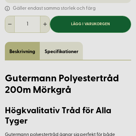
Gäller endast samma storlek och färg
LÄGG I VARUKORGEN
Beskrivning
Specifikationer
Gutermann Polyestertråd
200m Mörkgrå
Högkvalitativ Tråd för Alla
Tyger
Gutermann polyestertråd ägnar sig perfekt för både