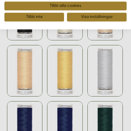
Tillåt alla cookies
Tillåt inte
Visa inställningar