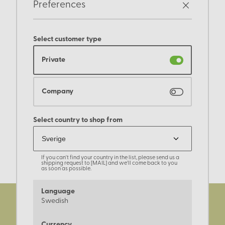
Preferences
Select customer type
Private
Company
Select country to shop from
If you can't find your country in the list, please send us a
shipping request to [MAIL] and we'll come back to you
as soon as possible.
Language
Swedish
Currency