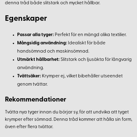
denna tråd både slitstark och mycket hållbar.
Egenskaper
Passar alla tyger:
Perfekt för en mängd olika textilier.
Mångsidig användning:
Idealiskt för både
handsömnad och maskinsömnad.
Utmärkt hållbarhet:
Slitstark och ljusäkta för långvarig
användning.
Tvättsäker:
Krymper ej, vilket bibehåller utseendet
genom tvättar.
Rekommendationer
Tvätta nya tyger innan du börjar sy, för att undvika att tyget
krymper efter sömnad. Denna tråd kommer att hålla sin form,
även efter flera tvättar.