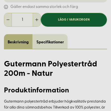
Gäller endast samma storlek och färg
LÄGG I VARUKORGEN
Beskrivning
Specifikationer
Gutermann Polyestertråd
200m - Natur
Produktinformation
Gutermann polyestertråd erbjuder högkvalitativ prestanda
för alla dina sömnadsbehov. Tillverkad av 100% polyester, är