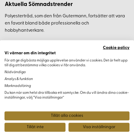
Aktuella Sömnadstrender
Polyestertråd, som den från Gutermann, fortsätter att vara
en favorit bland både professionella och
hobbyhantverkare.
Cookie policy
Vi värnar om din integritet
Varianter
För att ge dig bästa möjliga upplevelse använder vi cookies. Det är helt upp
till dig att bestämma vilka cookies vi får använda.
Nödvändiga
Analys & funktion
Marknadsföring
Du kan när som helst dra tillbaka ett samtycke. Om du vill ändra dina cookie-
inställningar, välj “Visa inställningar”
Tillåt alla cookies
Tillåt inte
Visa inställningar