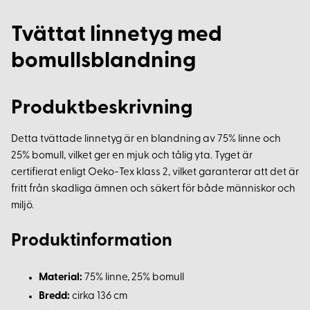
Tvättat linnetyg med
bomullsblandning
Produktbeskrivning
Detta tvättade linnetyg är en blandning av 75% linne och
25% bomull, vilket ger en mjuk och tålig yta. Tyget är
certifierat enligt Oeko-Tex klass 2, vilket garanterar att det är
fritt från skadliga ämnen och säkert för både människor och
miljö.
Produktinformation
Material:
75% linne, 25% bomull
Bredd:
cirka 136 cm