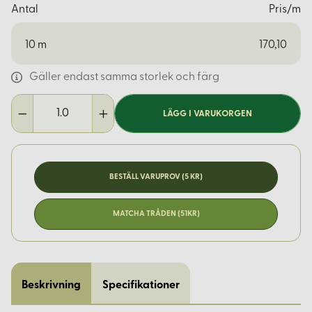
Antal
Pris/m
10
m
170,10
Gäller endast samma storlek och färg
LÄGG I VARUKORGEN
BESTÄLL VARUPROV (5 KR)
MATCHA TRÅDEN (51KR)
Beskrivning
Specifikationer