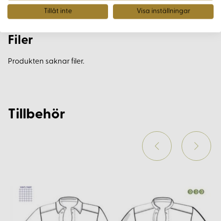
Tillåt inte
Visa inställningar
Filer
Produkten saknar filer.
Tillbehör