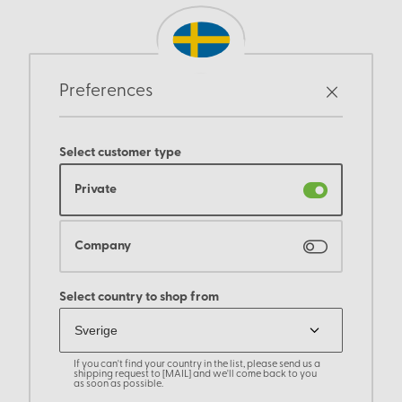
Preferences
Select customer type
Private
Company
Select country to shop from
If you can't find your country in the list, please send us a
shipping request to [MAIL] and we'll come back to you
as soon as possible.