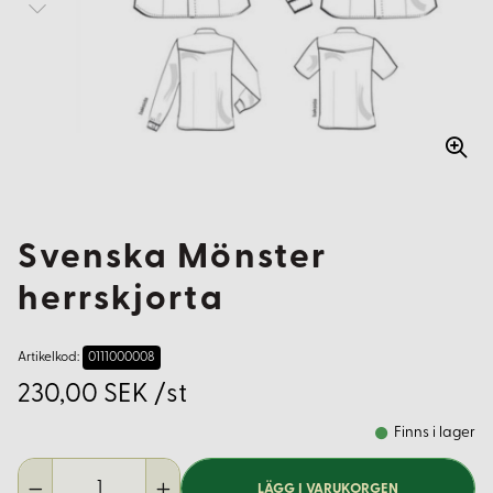
Svenska Mönster
herrskjorta
Artikelkod:
0111000008
230,00 SEK /st
Finns i lager
LÄGG I VARUKORGEN