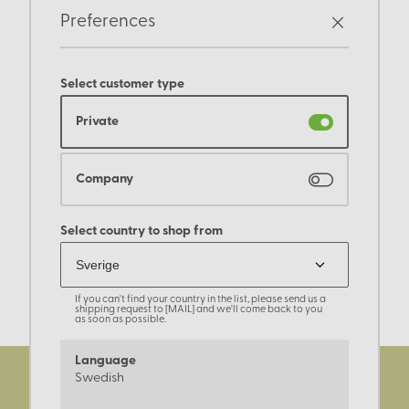
Preferences
Select customer type
Private
Company
Select country to shop from
If you can't find your country in the list, please send us a
shipping request to [MAIL] and we'll come back to you
as soon as possible.
Language
Swedish