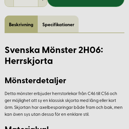
Beskrivning
Specifikationer
Svenska Mönster 2H06:
Herrskjorta
Mönsterdetaljer
Detta mönster erbjuder herrstorlekar från C46 till C56 och
ger möjlighet att sy en klassisk skjorta med lång eller kort
ärm. Skjortan har axelbesparingar både fram och bak, men
kan även sys utan dessa för en enklare stil.