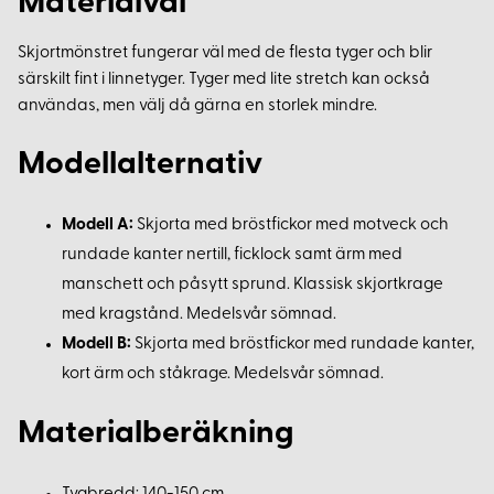
Materialval
Skjortmönstret fungerar väl med de flesta tyger och blir
särskilt fint i linnetyger. Tyger med lite stretch kan också
användas, men välj då gärna en storlek mindre.
Modellalternativ
Modell A:
Skjorta med bröstfickor med motveck och
rundade kanter nertill, ficklock samt ärm med
manschett och påsytt sprund. Klassisk skjortkrage
med kragstånd. Medelsvår sömnad.
Modell B:
Skjorta med bröstfickor med rundade kanter,
kort ärm och ståkrage. Medelsvår sömnad.
Materialberäkning