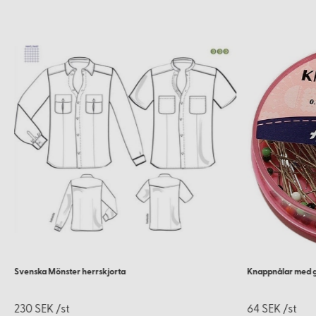
Svenska Mönster herrskjorta
Knappnålar med 
230 SEK /st
64 SEK /st