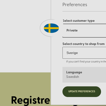
Preferences
Select customer type
Private
Select country to shop from
If you can't find your country in 
Language
Swedish
UPDATE PREFERENCES
Registrera dig för