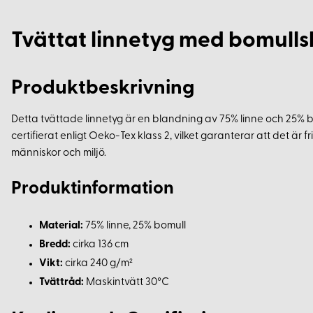
Tvättat linnetyg med bomull
Produktbeskrivning
Detta tvättade linnetyg är en blandning av 75% linne och 25% bom
certifierat enligt Oeko-Tex klass 2, vilket garanterar att det är
människor och miljö.
Produktinformation
Material:
75% linne, 25% bomull
Bredd:
cirka 136 cm
Vikt:
cirka 240 g/m²
Tvättråd:
Maskintvätt 30°C