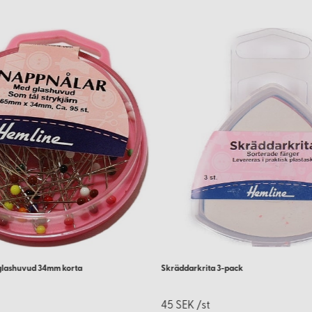
glashuvud 34mm korta
Skräddarkrita 3-pack
45 SEK /st