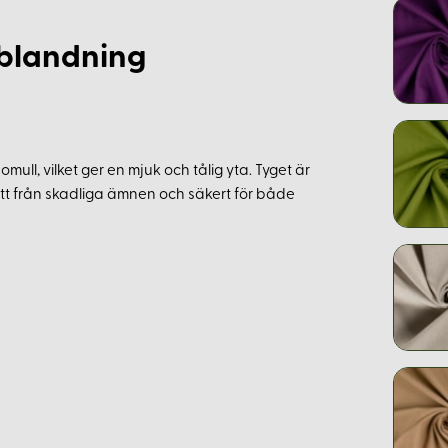
sblandning
ull, vilket ger en mjuk och tålig yta. Tyget är
 fritt från skadliga ämnen och säkert för både