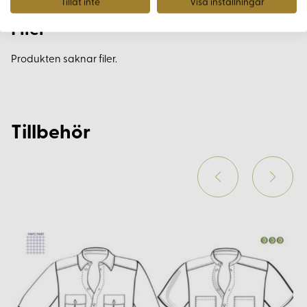
Tillåt inte
Visa inställningar
Filer
Produkten saknar filer.
Tillbehör