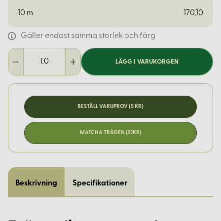
10
m
170,10
Gäller endast samma storlek och färg
LÄGG I VARUKORGEN
BESTÄLL VARUPROV (5 KR)
MATCHA TRÅDEN (51KR)
Beskrivning
Specifikationer