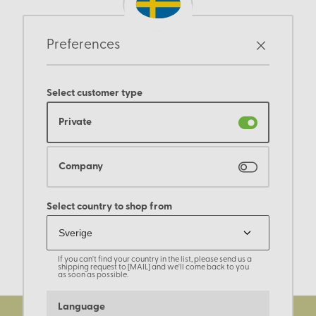
Preferences
Select customer type
Private
Company
Select country to shop from
If you can't find your country in the list, please send us a
shipping request to [MAIL] and we'll come back to you
as soon as possible.
Language