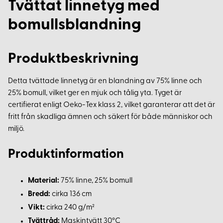
Tvättat linnetyg med
bomullsblandning
Produktbeskrivning
Detta tvättade linnetyg är en blandning av 75% linne och
25% bomull, vilket ger en mjuk och tålig yta. Tyget är
certifierat enligt Oeko-Tex klass 2, vilket garanterar att det är
fritt från skadliga ämnen och säkert för både människor och
miljö.
Produktinformation
Material:
75% linne, 25% bomull
Bredd:
cirka 136 cm
Vikt:
cirka 240 g/m²
Tvättråd:
Maskintvätt 30°C