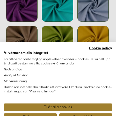
Cookie policy
Vi värnar om din integritet
För att ge dig bästa möjliga upplevelse använder vi cookies. Det är helt upp
till dig att bestämma vilka cookies vi får använda.
Nödvändiga
Analys & funktion
Marknadsföring
Du kan när som helst dra tillbaka ett samtycke. Om du vill ändra dina cookie-
inställningar, välj “Visa inställningar”
Tillåt alla cookies