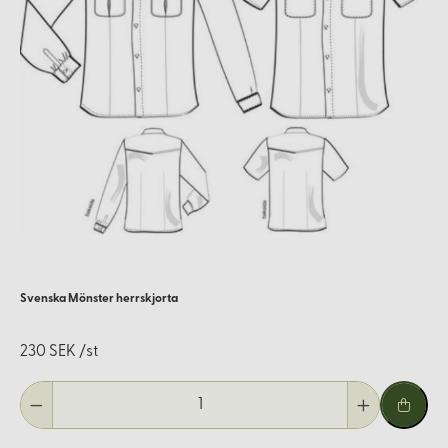
Svenska Mönster herrskjorta
230 SEK /st