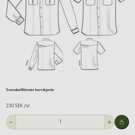
Svenska Mönster herrskjorta
230 SEK /st