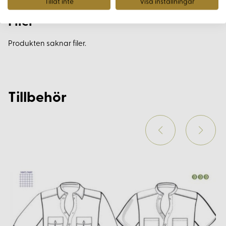
Tillåt inte
Visa inställningar
Filer
Produkten saknar filer.
Tillbehör