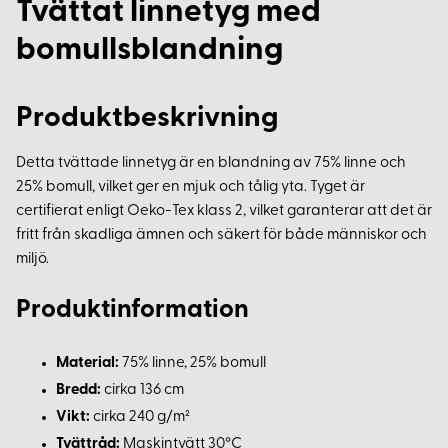
Tvättat linnetyg med
bomullsblandning
Produktbeskrivning
Detta tvättade linnetyg är en blandning av 75% linne och
25% bomull, vilket ger en mjuk och tålig yta. Tyget är
certifierat enligt Oeko-Tex klass 2, vilket garanterar att det är
fritt från skadliga ämnen och säkert för både människor och
miljö.
Produktinformation
Material:
75% linne, 25% bomull
Bredd:
cirka 136 cm
Vikt:
cirka 240 g/m²
Tvättråd:
Maskintvätt 30°C