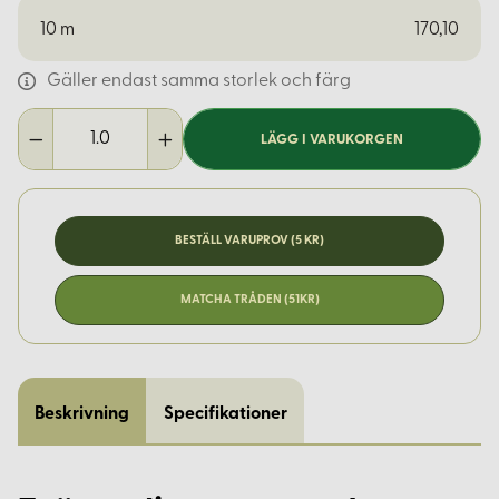
10
m
170,10
Gäller endast samma storlek och färg
LÄGG I VARUKORGEN
BESTÄLL VARUPROV (5 KR)
MATCHA TRÅDEN (51KR)
Beskrivning
Specifikationer