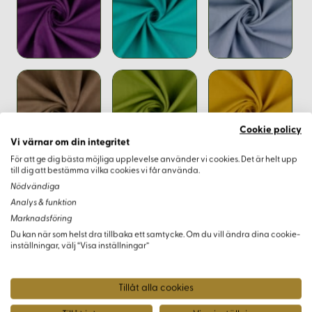
Cookie policy
Vi värnar om din integritet
För att ge dig bästa möjliga upplevelse använder vi cookies. Det är helt upp
till dig att bestämma vilka cookies vi får använda.
Nödvändiga
Analys & funktion
Marknadsföring
Du kan när som helst dra tillbaka ett samtycke. Om du vill ändra dina cookie-
inställningar, välj “Visa inställningar”
Tillåt alla cookies