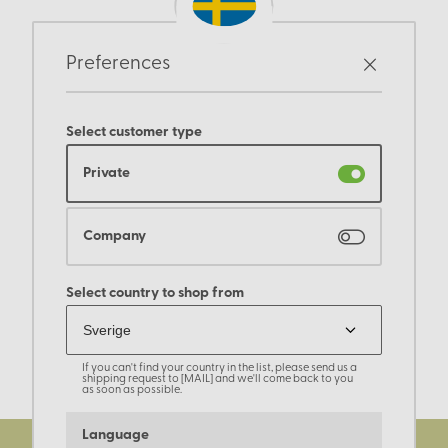
Preferences
Select customer type
Private
Company
Select country to shop from
If you can't find your country in the list, please send us a
shipping request to [MAIL] and we'll come back to you
as soon as possible.
Language