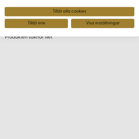
Tillåt alla cookies
Filer
Tillåt inte
Visa inställningar
Produkten saknar filer.