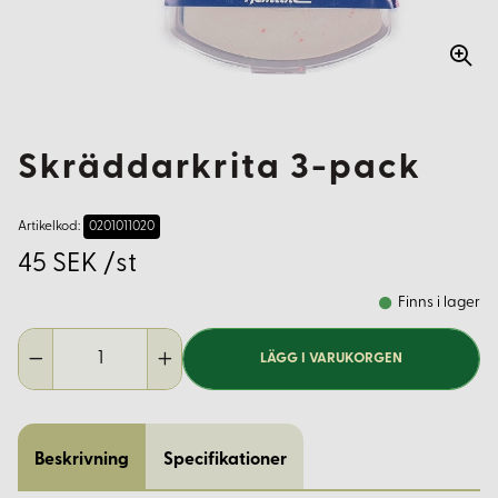
Skräddarkrita 3-pack
Artikelkod:
0201011020
45 SEK /st
Finns i lager
LÄGG I VARUKORGEN
Beskrivning
Specifikationer