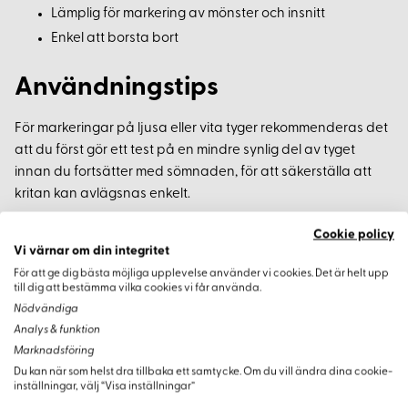
Lämplig för markering av mönster och insnitt
Enkel att borsta bort
Användningstips
För markeringar på ljusa eller vita tyger rekommenderas det
att du först gör ett test på en mindre synlig del av tyget
innan du fortsätter med sömnaden, för att säkerställa att
kritan kan avlägsnas enkelt.
Cookie policy
Vi värnar om din integritet
För att ge dig bästa möjliga upplevelse använder vi cookies. Det är helt upp
Varianter
till dig att bestämma vilka cookies vi får använda.
Nödvändiga
Analys & funktion
Marknadsföring
Du kan när som helst dra tillbaka ett samtycke. Om du vill ändra dina cookie-
inställningar, välj “Visa inställningar”