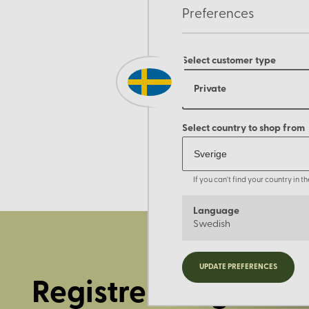
Preferences
Select customer type
Private
Select country to shop from
If you can't find your country in 
Language
Swedish
UPDATE PREFERENCES
Registrera dig för