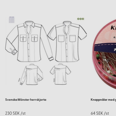
Svenska Mönster herrskjorta
Knappnålar med 
230 SEK /st
64 SEK /st