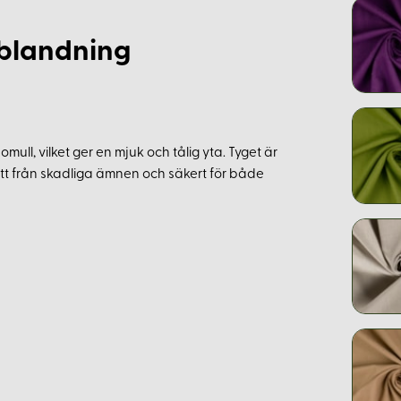
sblandning
ull, vilket ger en mjuk och tålig yta. Tyget är
 fritt från skadliga ämnen och säkert för både