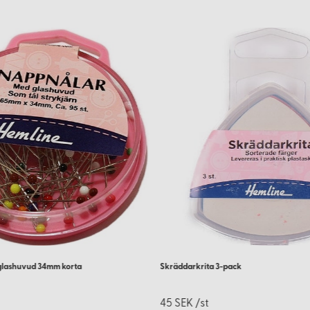
glashuvud 34mm korta
Skräddarkrita 3-pack
45 SEK /st