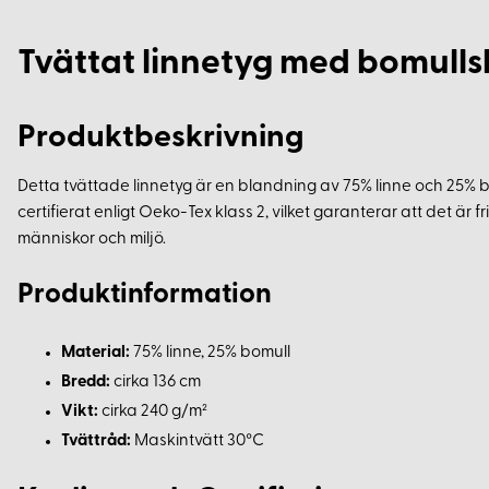
Tvättat linnetyg med bomull
Produktbeskrivning
Detta tvättade linnetyg är en blandning av 75% linne och 25% bom
certifierat enligt Oeko-Tex klass 2, vilket garanterar att det är
människor och miljö.
Produktinformation
Material:
75% linne, 25% bomull
Bredd:
cirka 136 cm
Vikt:
cirka 240 g/m²
Tvättråd:
Maskintvätt 30°C