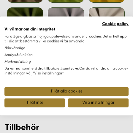
Cookie policy
Vi värnar om din integritet
För att ge dig bästa möjliga upplevelse använder vi cookies. Det är helt upp
till dig att bestämma vilka cookies vi får använda.
Nödvändiga
Analys & funktion
Marknadsföring
Du kan när som helst dra tillbaka ett samtycke. Om du vill ändra dina cookie-
inställningar, välj “Visa inställningar”
Filer
Tillåt alla cookies
Produkten saknar filer.
Tillåt inte
Visa inställningar
Tillbehör