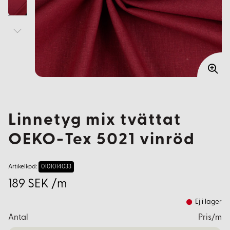
Linnetyg mix tvättat
OEKO-Tex 5021 vinröd
Artikelkod:
0101014033
189 SEK /m
Ej i lager
Antal
Pris/m