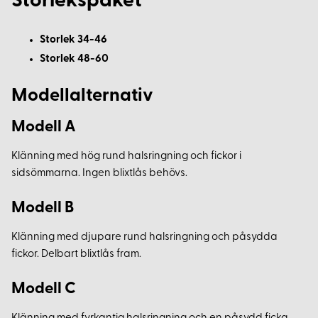
Storlekspaket
Storlek 34-46
Storlek 48-60
Modellalternativ
Modell A
Klänning med hög rund halsringning och fickor i
sidsömmarna. Ingen blixtlås behövs.
Modell B
Klänning med djupare rund halsringning och påsydda
fickor. Delbart blixtlås fram.
Modell C