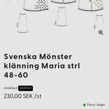
Svenska Mönster
klänning Maria strl
48-60
Artikelkod:
VA001621
230,00 SEK /st
Finns i lager