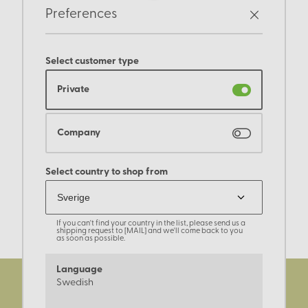
Preferences
Select customer type
Private
Company
Select country to shop from
If you can't find your country in the list, please send us a
shipping request to [MAIL] and we'll come back to you
as soon as possible.
Language
Swedish