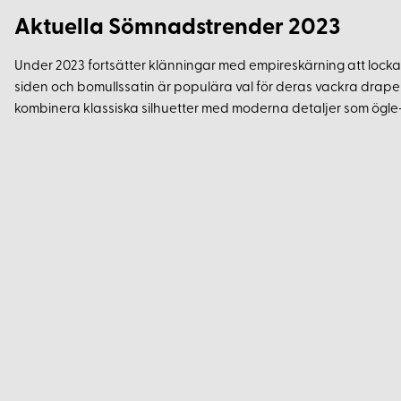
Aktuella Sömnadstrender 2023
Under 2023 fortsätter klänningar med empireskärning att locka 
siden och bomullssatin är populära val för deras vackra draperi
kombinera klassiska silhuetter med moderna detaljer som ögle-