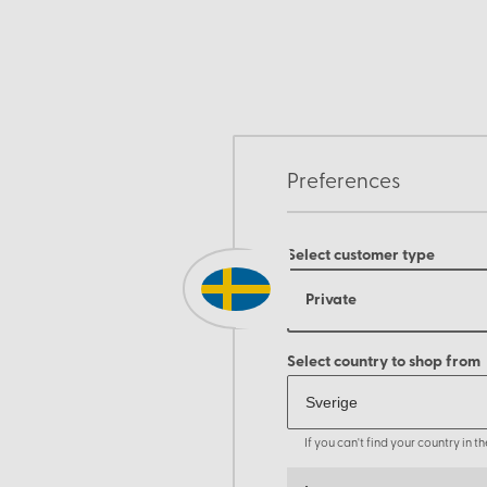
Preferences
Select customer type
Private
Select country to shop from
If you can't find your country in 