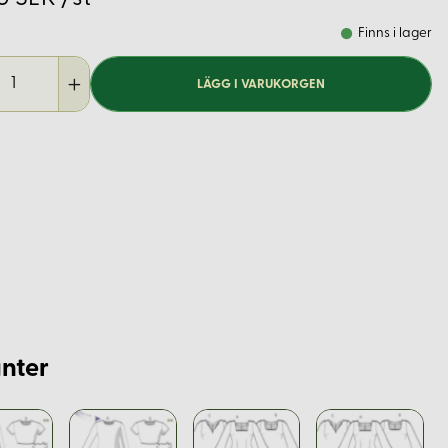
Finns i lager
LÄGG I VARUKORGEN
nter