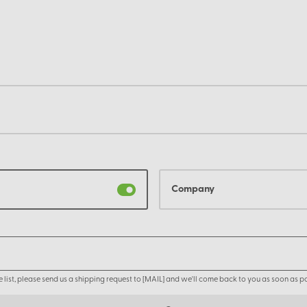
Company
the list, please send us a shipping request to [MAIL] and we'll come back to you as soon as po