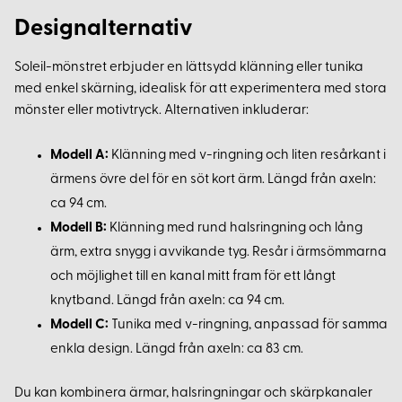
Designalternativ
Soleil-mönstret erbjuder en lättsydd klänning eller tunika
med enkel skärning, idealisk för att experimentera med stora
mönster eller motivtryck. Alternativen inkluderar:
Modell A:
Klänning med v-ringning och liten resårkant i
ärmens övre del för en söt kort ärm. Längd från axeln:
ca 94 cm.
Modell B:
Klänning med rund halsringning och lång
ärm, extra snygg i avvikande tyg. Resår i ärmsömmarna
och möjlighet till en kanal mitt fram för ett långt
knytband. Längd från axeln: ca 94 cm.
Modell C:
Tunika med v-ringning, anpassad för samma
enkla design. Längd från axeln: ca 83 cm.
Du kan kombinera ärmar, halsringningar och skärpkanaler