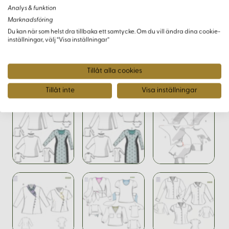
perfekt för att skapa plagg som kan stylas för både vardag
Analys & funktion
och speciella tillfällen, med en känsla för hållbarhet och
Marknadsföring
naturmaterial.
Du kan när som helst dra tillbaka ett samtycke. Om du vill ändra dina cookie-
inställningar, välj “Visa inställningar”
Tillåt alla cookies
Varianter
Tillåt inte
Visa inställningar