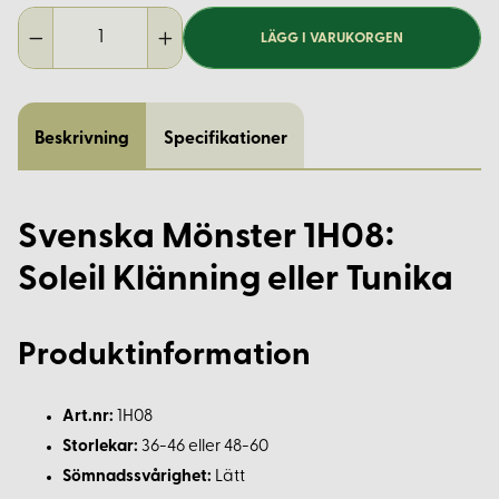
LÄGG I VARUKORGEN
Beskrivning
Specifikationer
Svenska Mönster 1H08:
Soleil Klänning eller Tunika
Produktinformation
Art.nr:
1H08
Storlekar:
36-46 eller 48-60
Sömnadssvårighet:
Lätt