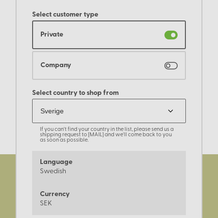
Select customer type
Private
Company
Select country to shop from
If you can't find your country in the list, please send us a
shipping request to [MAIL] and we'll come back to you
as soon as possible.
Language
Swedish
Currency
SEK