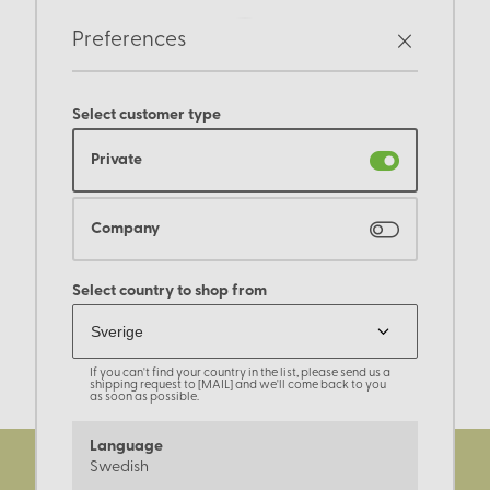
Preferences
Select customer type
Private
Company
Select country to shop from
If you can't find your country in the list, please send us a
shipping request to [MAIL] and we'll come back to you
as soon as possible.
Language
Swedish