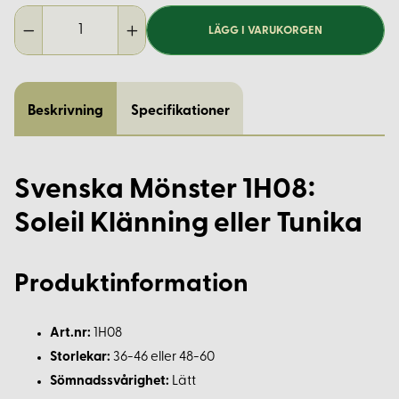
LÄGG I VARUKORGEN
Beskrivning
Specifikationer
Svenska Mönster 1H08:
Soleil Klänning eller Tunika
Produktinformation
Art.nr:
1H08
Storlekar:
36-46 eller 48-60
Sömnadssvårighet:
Lätt