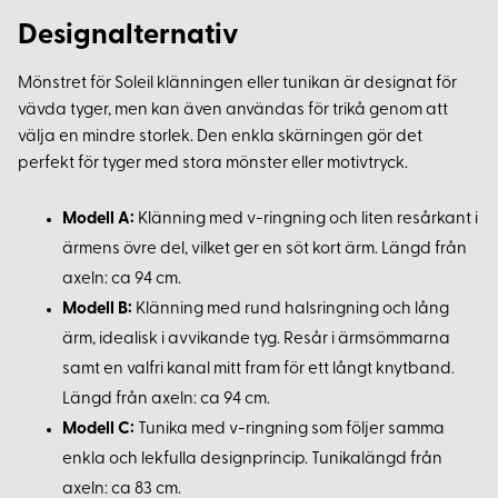
Designalternativ
Mönstret för Soleil klänningen eller tunikan är designat för
vävda tyger, men kan även användas för trikå genom att
välja en mindre storlek. Den enkla skärningen gör det
perfekt för tyger med stora mönster eller motivtryck.
Modell A:
Klänning med v-ringning och liten resårkant i
ärmens övre del, vilket ger en söt kort ärm. Längd från
axeln: ca 94 cm.
Modell B:
Klänning med rund halsringning och lång
ärm, idealisk i avvikande tyg. Resår i ärmsömmarna
samt en valfri kanal mitt fram för ett långt knytband.
Längd från axeln: ca 94 cm.
Modell C:
Tunika med v-ringning som följer samma
enkla och lekfulla designprincip. Tunikalängd från
axeln: ca 83 cm.