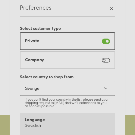
Preferences
Select customer type
Private
Company
Select country to shop from
If you can't find your country in the list, please send us a
shipping request to [MAIL] and we'll come back to you
as soon as possible.
Language
Swedish