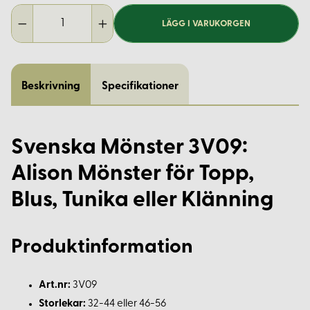
LÄGG I VARUKORGEN
Beskrivning
Specifikationer
Svenska Mönster 3V09:
Alison Mönster för Topp,
Blus, Tunika eller Klänning
Produktinformation
Art.nr:
3V09
Storlekar:
32-44 eller 46-56