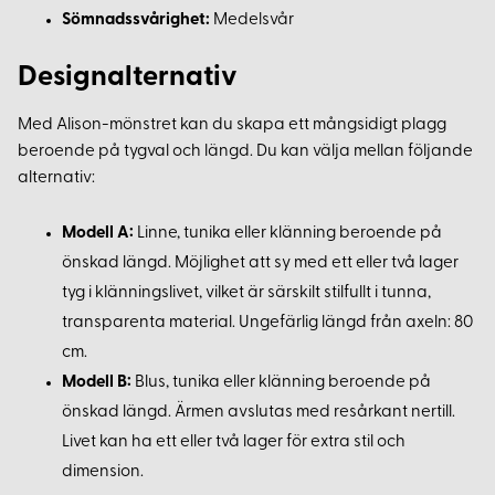
Sömnadssvårighet:
Medelsvår
Designalternativ
Med Alison-mönstret kan du skapa ett mångsidigt plagg
beroende på tygval och längd. Du kan välja mellan följande
alternativ:
Modell A:
Linne, tunika eller klänning beroende på
önskad längd. Möjlighet att sy med ett eller två lager
tyg i klänningslivet, vilket är särskilt stilfullt i tunna,
transparenta material. Ungefärlig längd från axeln: 80
cm.
Modell B:
Blus, tunika eller klänning beroende på
önskad längd. Ärmen avslutas med resårkant nertill.
Livet kan ha ett eller två lager för extra stil och
dimension.