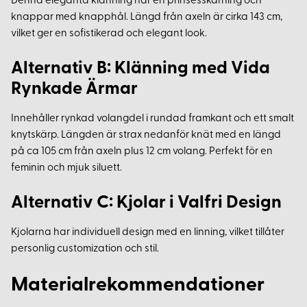
Denna eleganta klänning har en prinsesskärning och
knappar med knapphål. Längd från axeln är cirka 143 cm,
vilket ger en sofistikerad och elegant look.
Alternativ B: Klänning med Vida
Rynkade Ärmar
Innehåller rynkad volangdel i rundad framkant och ett smalt
knytskärp. Längden är strax nedanför knät med en längd
på ca 105 cm från axeln plus 12 cm volang. Perfekt för en
feminin och mjuk siluett.
Alternativ C: Kjolar i Valfri Design
Kjolarna har individuell design med en linning, vilket tillåter
personlig customization och stil.
Materialrekommendationer