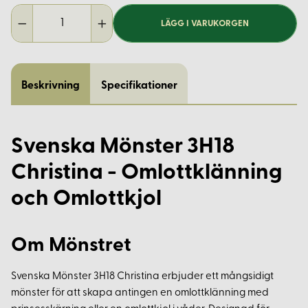
LÄGG I VARUKORGEN
Beskrivning
Specifikationer
Svenska Mönster 3H18
Christina - Omlottklänning
och Omlottkjol
Om Mönstret
Svenska Mönster 3H18 Christina erbjuder ett mångsidigt
mönster för att skapa antingen en omlottklänning med