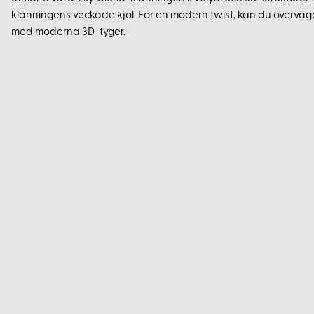
klänningens veckade kjol. För en modern twist, kan du överväga
med moderna 3D-tyger.