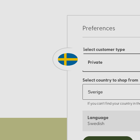
Preferences
Select customer type
Private
Select country to shop from
If you can't find your country in 
Language
Swedish