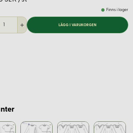
Finns i lager
LÄGG I VARUKORGEN
nter