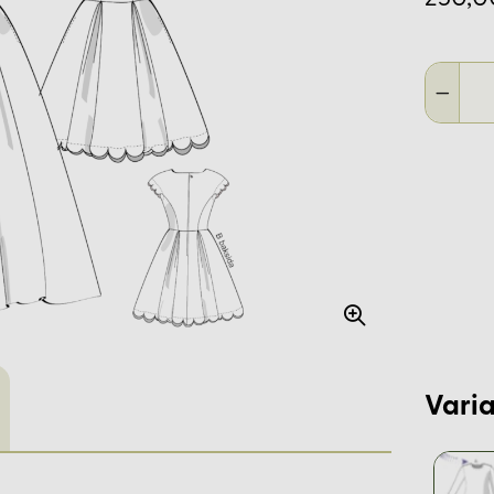
Varia