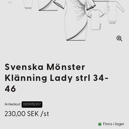
Svenska Mönster
Klänning Lady strl 34-
46
Artikelkod:
0201052207
230,00 SEK /st
Finns i lager