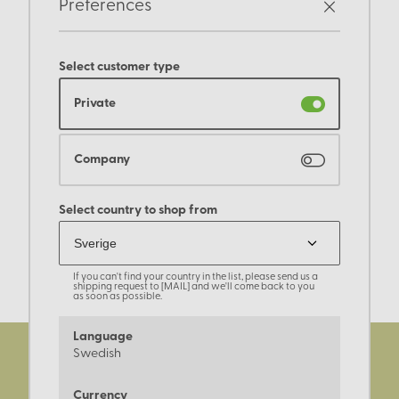
Preferences
Select customer type
Private
Company
Select country to shop from
If you can't find your country in the list, please send us a
shipping request to [MAIL] and we'll come back to you
as soon as possible.
Language
Swedish
Currency