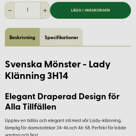
LÄGG I VARUKORGEN
Beskrivning
Specifikationer
Svenska Mönster - Lady
Klänning 3H14
Elegant Draperad Design för
Alla Tillfällen
Upplev en tidlös och elegant stil med vår Lady-klänning,
lämplig för damstorlekar 34-46 och 46-58. Perfekt för både
vardag och fest.