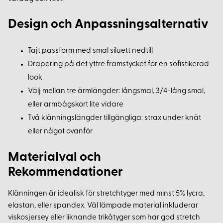
Design och Anpassningsalternativ
Tajt passform med smal siluett nedtill
Drapering på det yttre framstycket för en sofistikerad
look
Välj mellan tre ärmlängder: långsmal, 3/4-lång smal,
eller armbågskort lite vidare
Två klänningslängder tillgängliga: strax under knät
eller något ovanför
Materialval och
Rekommendationer
Klänningen är idealisk för stretchtyger med minst 5% lycra,
elastan, eller spandex. Väl lämpade material inkluderar
viskosjersey eller liknande trikåtyger som har god stretch