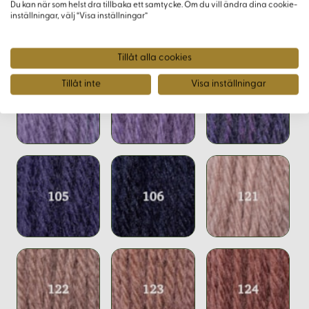
Du kan när som helst dra tillbaka ett samtycke. Om du vill ändra dina cookie-
inställningar, välj “Visa inställningar”
Varianter
Tillåt alla cookies
Tillåt inte
Visa inställningar