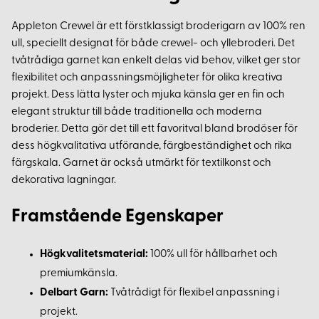
Appleton Crewel är ett förstklassigt broderigarn av 100% ren
ull, speciellt designat för både crewel- och yllebroderi. Det
tvåtrådiga garnet kan enkelt delas vid behov, vilket ger stor
flexibilitet och anpassningsmöjligheter för olika kreativa
projekt. Dess lätta lyster och mjuka känsla ger en fin och
elegant struktur till både traditionella och moderna
broderier. Detta gör det till ett favoritval bland brodöser för
dess högkvalitativa utförande, färgbeständighet och rika
färgskala. Garnet är också utmärkt för textilkonst och
dekorativa lagningar.
Framstående Egenskaper
Högkvalitetsmaterial:
100% ull för hållbarhet och
premiumkänsla.
Delbart Garn:
Tvåtrådigt för flexibel anpassning i
projekt.