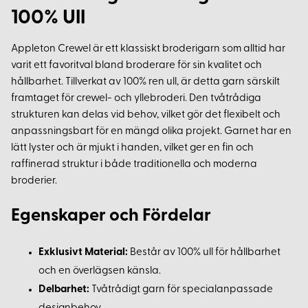
100% Ull
Appleton Crewel är ett klassiskt broderigarn som alltid har
varit ett favoritval bland broderare för sin kvalitet och
hållbarhet. Tillverkat av 100% ren ull, är detta garn särskilt
framtaget för crewel- och yllebroderi. Den tvåtrådiga
strukturen kan delas vid behov, vilket gör det flexibelt och
anpassningsbart för en mängd olika projekt. Garnet har en
lätt lyster och är mjukt i handen, vilket ger en fin och
raffinerad struktur i både traditionella och moderna
broderier.
Egenskaper och Fördelar
Exklusivt Material:
Består av 100% ull för hållbarhet
och en överlägsen känsla.
Delbarhet:
Tvåtrådigt garn för specialanpassade