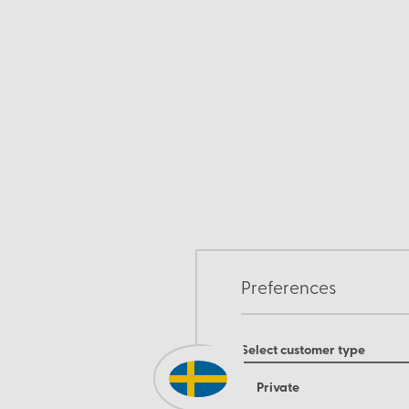
Preferences
Select customer type
Private