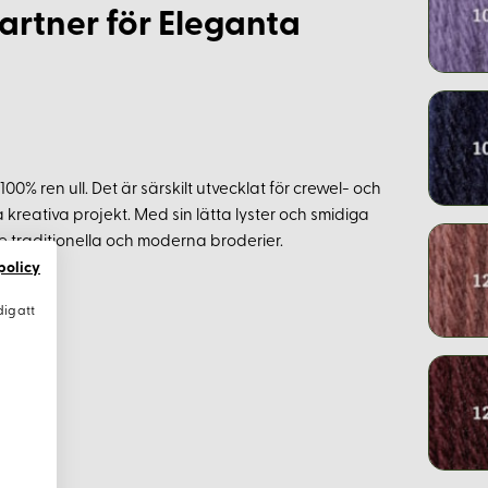
artner för Eleganta
00% ren ull. Det är särskilt utvecklat för crewel- och
ika kreativa projekt. Med sin lätta lyster och smidiga
både traditionella och moderna broderier.
policy
dig att