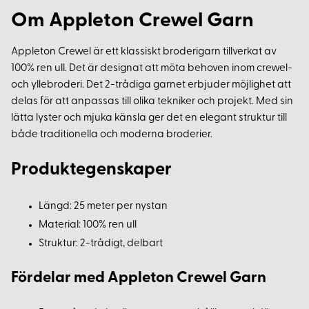
Om Appleton Crewel Garn
Appleton Crewel är ett klassiskt broderigarn tillverkat av
100% ren ull. Det är designat att möta behoven inom crewel-
och yllebroderi. Det 2-trådiga garnet erbjuder möjlighet att
delas för att anpassas till olika tekniker och projekt. Med sin
lätta lyster och mjuka känsla ger det en elegant struktur till
både traditionella och moderna broderier.
Produktegenskaper
Längd: 25 meter per nystan
Material: 100% ren ull
Struktur: 2-trådigt, delbart
Fördelar med Appleton Crewel Garn