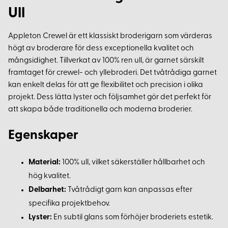
Ull
Appleton Crewel är ett klassiskt broderigarn som värderas
högt av broderare för dess exceptionella kvalitet och
mångsidighet. Tillverkat av 100% ren ull, är garnet särskilt
framtaget för crewel- och yllebroderi. Det tvåtrådiga garnet
kan enkelt delas för att ge flexibilitet och precision i olika
projekt. Dess lätta lyster och följsamhet gör det perfekt för
att skapa både traditionella och moderna broderier.
Egenskaper
Material:
100% ull, vilket säkerställer hållbarhet och
hög kvalitet.
Delbarhet:
Tvåtrådigt garn kan anpassas efter
specifika projektbehov.
Lyster:
En subtil glans som förhöjer broderiets estetik.