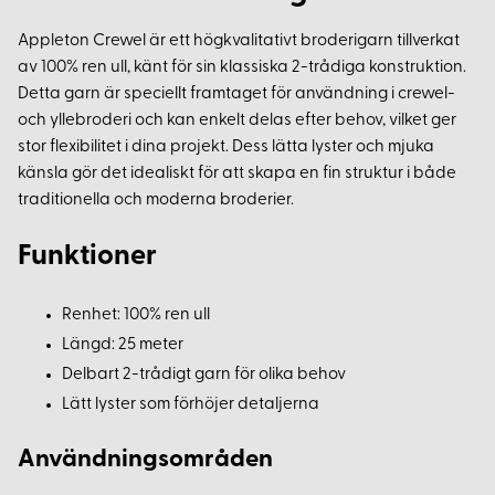
Appleton Crewel är ett högkvalitativt broderigarn tillverkat
av 100% ren ull, känt för sin klassiska 2-trådiga konstruktion.
Detta garn är speciellt framtaget för användning i crewel-
och yllebroderi och kan enkelt delas efter behov, vilket ger
stor flexibilitet i dina projekt. Dess lätta lyster och mjuka
känsla gör det idealiskt för att skapa en fin struktur i både
traditionella och moderna broderier.
Funktioner
Renhet: 100% ren ull
Längd: 25 meter
Delbart 2-trådigt garn för olika behov
Lätt lyster som förhöjer detaljerna
Användningsområden