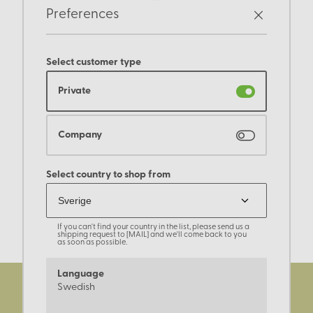
Preferences
Select customer type
Private
Company
Select country to shop from
If you can't find your country in the list, please send us a
shipping request to [MAIL] and we'll come back to you
as soon as possible.
Language
Swedish