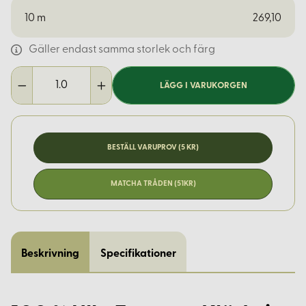
10
m
269,10
Gäller endast samma storlek och färg
LÄGG I VARUKORGEN
BESTÄLL VARUPROV (5 KR)
MATCHA TRÅDEN (51KR)
Beskrivning
Specifikationer