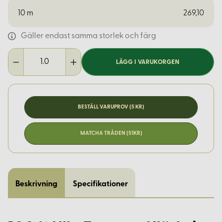
10
m
269,10
Gäller endast samma storlek och färg
LÄGG I VARUKORGEN
BESTÄLL VARUPROV (5 KR)
MATCHA TRÅDEN (51KR)
Beskrivning
Specifikationer