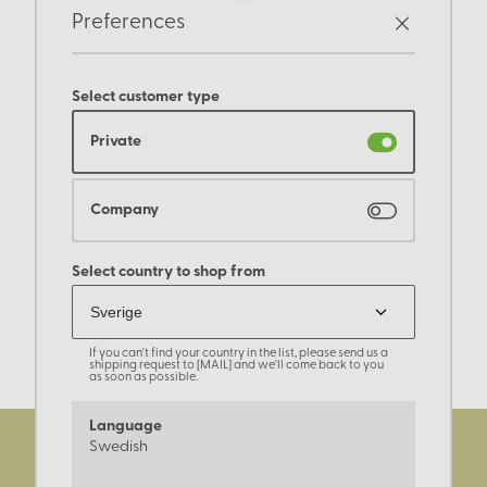
Preferences
Select customer type
Private
Company
Select country to shop from
If you can't find your country in the list, please send us a
shipping request to [MAIL] and we'll come back to you
as soon as possible.
Language
Swedish