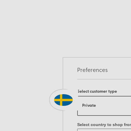
Preferences
Select customer type
Private
Select country to shop fro