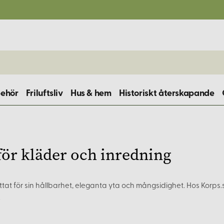
behör
Friluftsliv
Hus & hem
Historiskt återskapande
 för kläder och inredning
tat för sin hållbarhet, eleganta yta och mångsidighet. Hos Korps.se
.