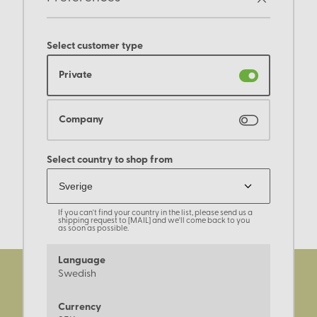
Select customer type
Private
Company
Select country to shop from
If you can't find your country in the list, please send us a
shipping request to [MAIL] and we'll come back to you
as soon as possible.
Language
Swedish
Currency