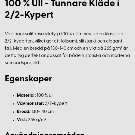
100 % Ull - Tunnare Kläde i
2/2-Kypert
Vårt högkvalitativa ylletyg i 100 % ull är vävt i den klassiska
2/2-kyperten, vilket ger ett följsamt, slitstarkt och elegant
fall. Med en bredd på 130-140 cm och en vikt på 265 g/m² är
detta tyg perfekt anpassat för både historiska och moderna
sömnadsprojekt.
Egenskaper
Material:
100 % ull
Vävmönster:
2/2-kypert
Bredd:
130-140 cm
Vikt:
265 g/m²