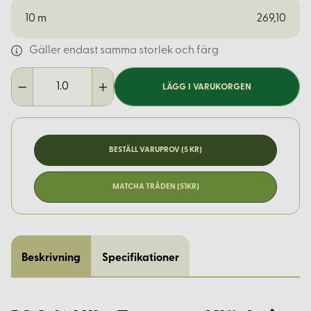
10
m
269,10
Gäller endast samma storlek och färg
LÄGG I VARUKORGEN
BESTÄLL VARUPROV (5 KR)
MATCHA TRÅDEN (51KR)
Beskrivning
Specifikationer