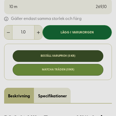
10
m
269,10
Gäller endast samma storlek och färg
LÄGG I VARUKORGEN
BESTÄLL VARUPROV (5 KR)
MATCHA TRÅDEN (51KR)
Beskrivning
Specifikationer