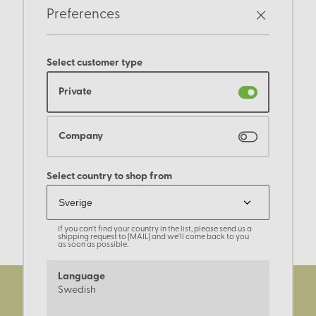
Preferences
Select customer type
Private
Company
Select country to shop from
If you can't find your country in the list, please send us a
shipping request to [MAIL] and we'll come back to you
as soon as possible.
Language
Swedish