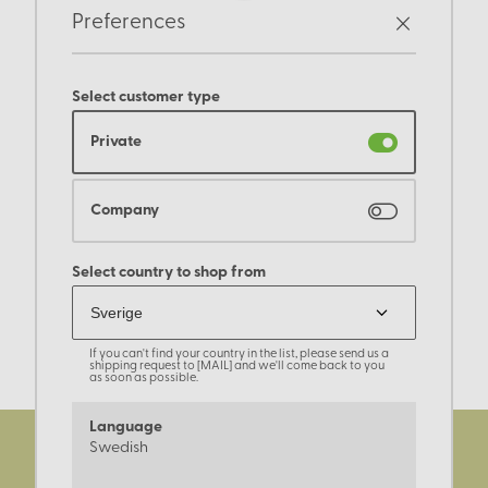
Preferences
Select customer type
Private
Company
Select country to shop from
If you can't find your country in the list, please send us a
shipping request to [MAIL] and we'll come back to you
as soon as possible.
Language
Swedish