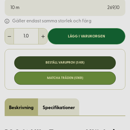
10
m
269,10
Gäller endast samma storlek och färg
LÄGG I VARUKORGEN
BESTÄLL VARUPROV (5 KR)
MATCHA TRÅDEN (51KR)
Beskrivning
Specifikationer