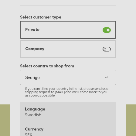
Select customer type
Private
Company
Select country to shop from
If you can't find your country in the list, please send us a
shipping request to [MAIL] and we'll come back to you
as soon as possible.
Language
Swedish
Currency
SEK