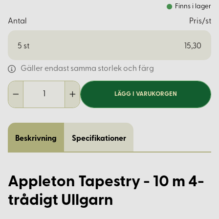
Finns i lager
Antal
Pris/st
5
st
15,30
Gäller endast samma storlek och färg
LÄGG I VARUKORGEN
Beskrivning
Specifikationer
Appleton Tapestry - 10 m 4-
trådigt Ullgarn