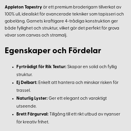
Appleton Tapestry
är ett premium broderigarn tillverkat av
100% ull, idealiskt för avancerade tekniker som tapisseri och
gobeläng. Garnets kraftigare 4-trådiga konstruktion ger
både fyllighet och struktur, vilket gör det perfekt för grova
vävar som canvas och stramalj.
Egenskaper och Fördelar
Fyrtrådigt för Rik Textur:
Skapar en solid och fyllig
struktur.
Ej Delbart:
Enkelt att hantera och minskar risken för
trassel.
Naturlig Lyster:
Ger ett elegant och varaktigt
utseende.
Brett Färgurval:
Tillgång till ett rikt utbud av nyanser
för kreativ frihet.