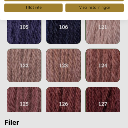
Tillåt inte
Visa inställningar
Filer