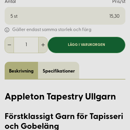
Antal
Pris/st
5
st
15,30
Gäller endast samma storlek och färg
LÄGG I VARUKORGEN
Beskrivning
Specifikationer
Appleton Tapestry Ullgarn
Förstklassigt Garn för Tapisseri
och Gobeläng