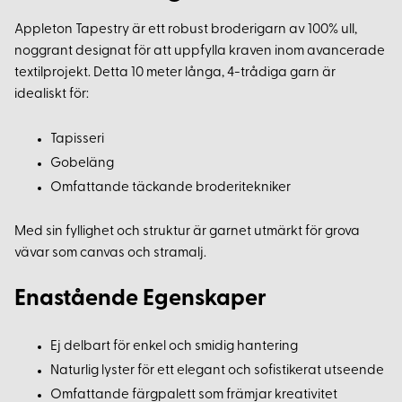
Appleton Tapestry är ett robust broderigarn av 100% ull,
noggrant designat för att uppfylla kraven inom avancerade
textilprojekt. Detta 10 meter långa, 4-trådiga garn är
idealiskt för:
Tapisseri
Gobeläng
Omfattande täckande broderitekniker
Med sin fyllighet och struktur är garnet utmärkt för grova
vävar som canvas och stramalj.
Enastående Egenskaper
Ej delbart för enkel och smidig hantering
Naturlig lyster för ett elegant och sofistikerat utseende
Omfattande färgpalett som främjar kreativitet