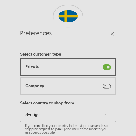
Preferences
Select customer type
Private
Company
Select country to shop from
If you can't find your country in the list, please send us a
shipping request to [MAIL] and we'll come back to you
as soon as possible.