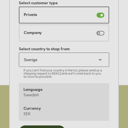
Select customer type
Private
Company
Select country to shop from
If you can't find your country in the list, please send us a
shipping request to [MAIL] and we'll come back to you
as soon as possible.
Language
Swedish
Currency
SEK
Registrera dig för nyheter,