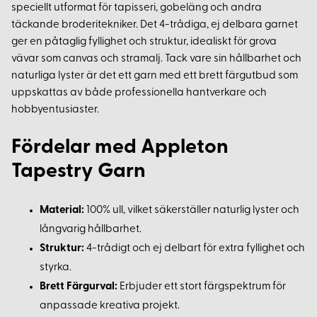
speciellt utformat för tapisseri, gobeläng och andra
täckande broderitekniker. Det 4-trådiga, ej delbara garnet
ger en påtaglig fyllighet och struktur, idealiskt för grova
vävar som canvas och stramalj. Tack vare sin hållbarhet och
naturliga lyster är det ett garn med ett brett färgutbud som
uppskattas av både professionella hantverkare och
hobbyentusiaster.
Fördelar med Appleton
Tapestry Garn
Material:
100% ull, vilket säkerställer naturlig lyster och
långvarig hållbarhet.
Struktur:
4-trådigt och ej delbart för extra fyllighet och
styrka.
Brett Färgurval:
Erbjuder ett stort färgspektrum för
anpassade kreativa projekt.