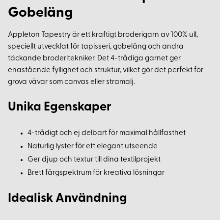
Gobeläng
Appleton Tapestry är ett kraftigt broderigarn av 100% ull,
speciellt utvecklat för tapisseri, gobeläng och andra
täckande broderitekniker. Det 4-trådiga garnet ger
enastående fyllighet och struktur, vilket gör det perfekt för
grova vävar som canvas eller stramalj.
Unika Egenskaper
4-trådigt och ej delbart för maximal hållfasthet
Naturlig lyster för ett elegant utseende
Ger djup och textur till dina textilprojekt
Brett färgspektrum för kreativa lösningar
Idealisk Användning