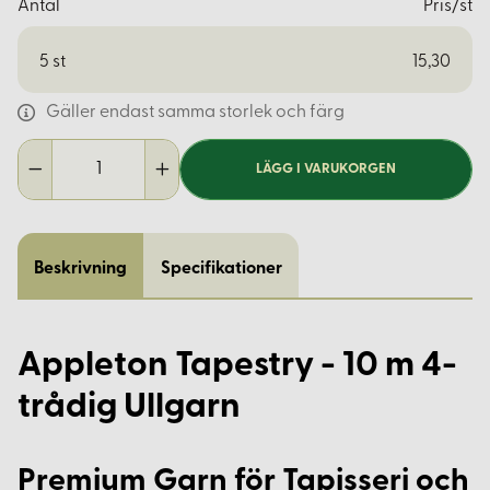
Antal
Pris/st
5
st
15,30
Gäller endast samma storlek och färg
LÄGG I VARUKORGEN
Beskrivning
Specifikationer
Appleton Tapestry - 10 m 4-
trådig Ullgarn
Premium Garn för Tapisseri och